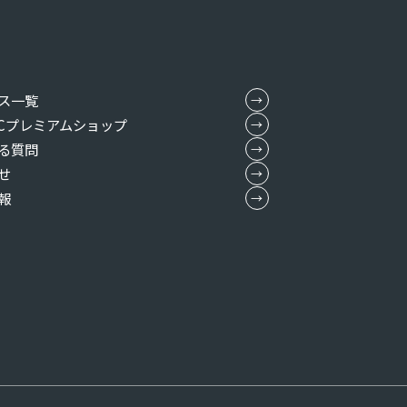
ス一覧
MICプレミアムショップ
る質問
せ
報