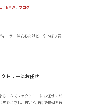
ム
BMW
ブログ
/
/
規ディーラーは安心だけど、やっぱり費
ファクトリーにお任せ
できるエムズファクトリーにお任せくだ
お車を診断し、確かな技術で修理を行
.