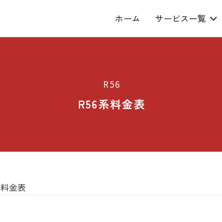
ホーム
サービス一覧
R56
R56系料金表
系料金表