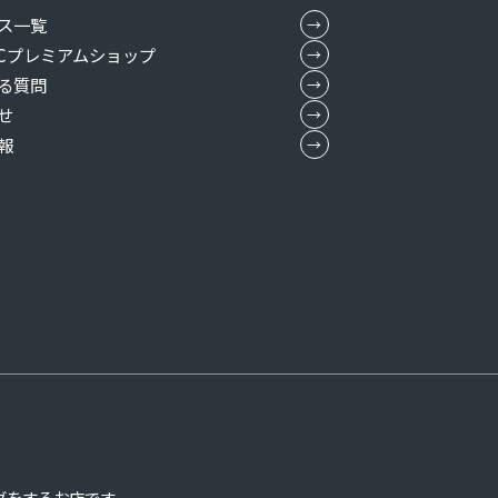
ス一覧
MICプレミアムショップ
る質問
せ
報
グをするお店です。