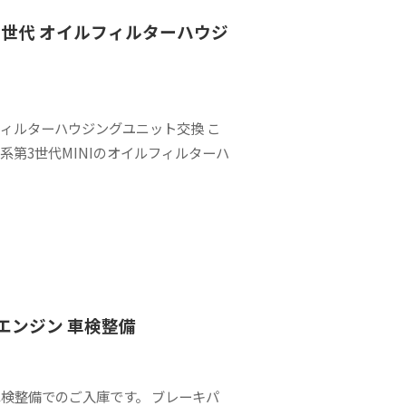
第３世代 オイルフィルターハウジ
ルフィルターハウジングユニット交換 こ
。 F系第3世代MINIのオイルフィルターハ
48エンジン 車検整備
ジン 車検整備でのご入庫です。 ブレーキパ