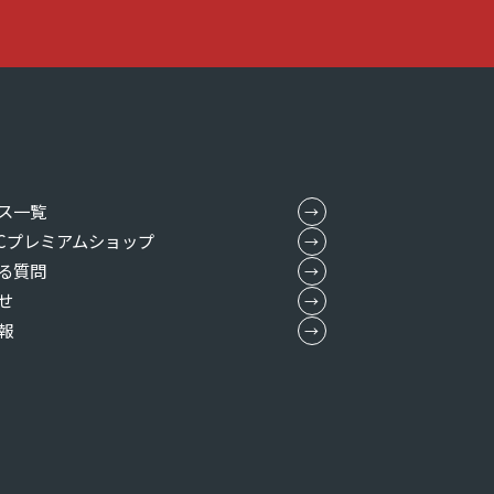
ス一覧
MICプレミアムショップ
る質問
せ
報