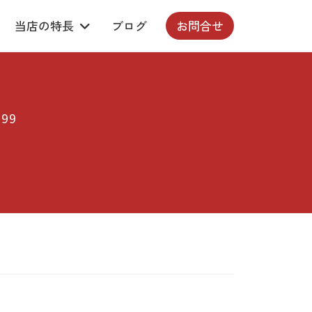
当店の特長
ブログ
お問合せ
99