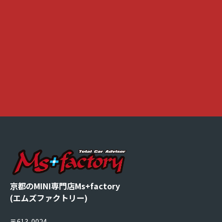
京都のMINI専門店Ms+factory
(エムズファクトリー)
〒613-0024