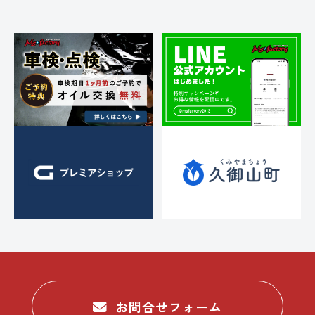
シ
ョ
ン
お問合せフォーム