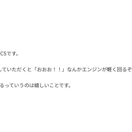
ECSです。
グしていただくと「おおお！！」なんかエンジンが軽く回る
るっていうのは嬉しいことです。