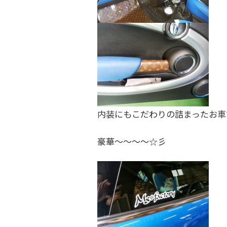
内装にもこだわりの詰まったお車
豪華～～～～☆彡