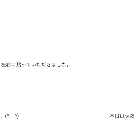
ッカー左右に貼っていただきました。
(^。^)
本日は保