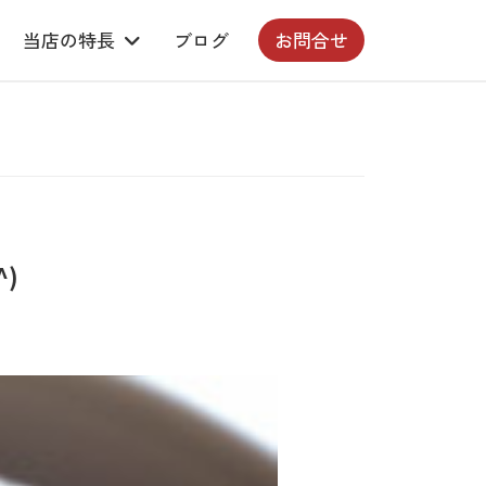
当店の特長
ブログ
お問合せ
^)