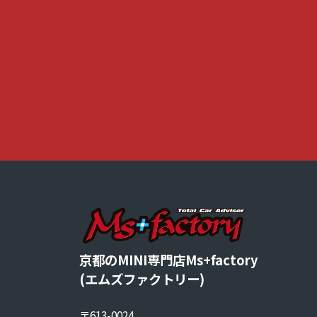
京都のMINI専門店Ms+factory
(エムズファクトリー)
〒613-0024