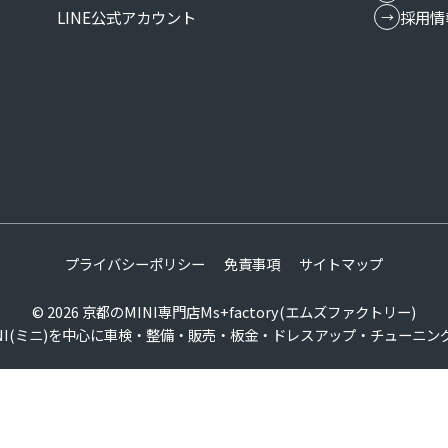
LINE公式アカウント
採用情
プライバシーポリシー
免責事項
サイトマップ
© 2026
京都のMINI専門店Ms+factory(エムズファクトリー)
INI(ミニ)を中心に車検・整備・販売・板金・ドレスアップ・チューニン