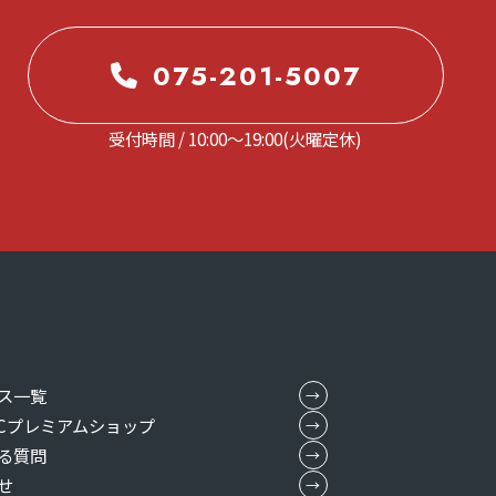
075-201-5007
受付時間 / 10:00～19:00(火曜定休)
ス一覧
MICプレミアムショップ
る質問
せ