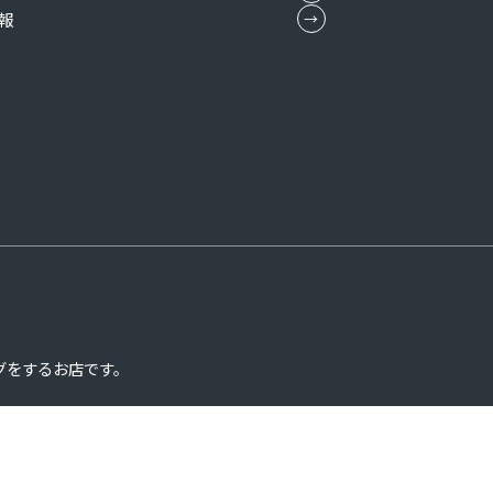
報
グをするお店です。