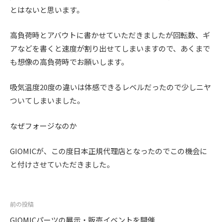
とはないと思います。
高負荷時とアバウトに書かせていただきましたが回転数、ギ
アなどを書くと速度が割り出せてしまいますので、あくまで
も想像の高負荷時でお願いします。
吸気温度20度の違いは体感できるレベルだったので少しニヤ
ついてしまいました。
なぜフォージなのか
GIOMICが、この度日本正規代理店となったのでこの機会に
と付けさせていただきました。
投
前の投稿
稿
GIOMICパーツの展示・販売イベントを開催