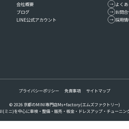
会社概要
よくあ
ブログ
お問合
LINE公式アカウント
採用情
プライバシーポリシー
免責事項
サイトマップ
© 2026
京都のMINI専門店Ms+factory(エムズファクトリー)
INI(ミニ)を中心に車検・整備・販売・板金・ドレスアップ・チューニン