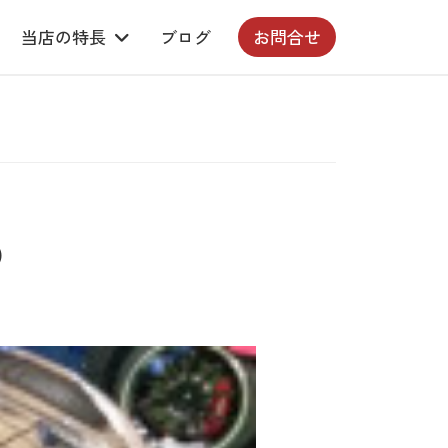
当店の特長
ブログ
お問合せ
）