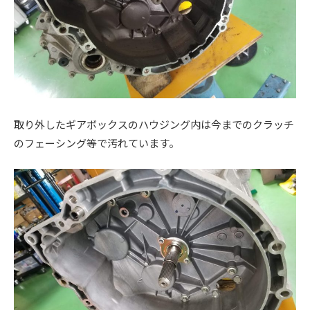
。
取り外したギアボックスのハウジング内は今までのクラッチ
のフェーシング等で汚れています。