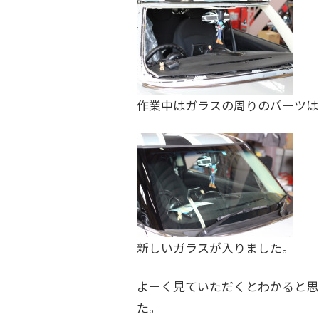
を
す
る
お
店
作業中はガラスの周りのパーツは
で
す
。
新しいガラスが入りました。
よーく見ていただくとわかると思
た。