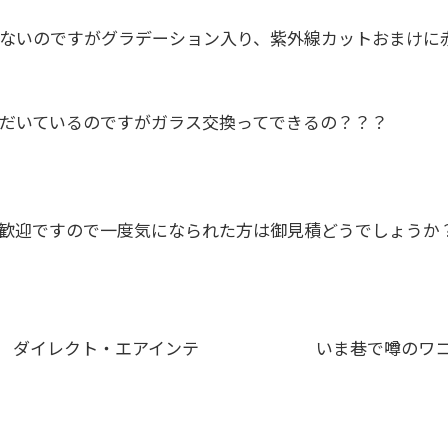
ないのですがグラデーション入り、紫外線カットおまけに
だいているのですがガラス交換ってできるの？？？
歓迎ですので一度気になられた方は御見積どうでしょうか
IC ダイレクト・エアインテ
いま巷で噂のワコー