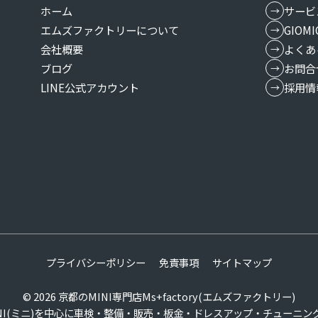
ホーム
サービ
エムズファクトリーについて
GIO
会社概要
よくあ
ブログ
お問合
LINE公式アカウント
採用情
プライバシーポリシー
免責事項
サイトマップ
© 2026
京都のMINI専門店Ms+factory(エムズファクトリー)
INI(ミニ)を中心に車検・整備・販売・板金・ドレスアップ・チューニン