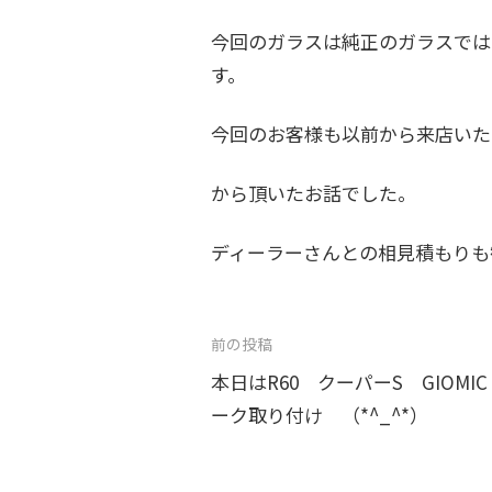
今回のガラスは純正のガラスでは
す。
今回のお客様も以前から来店いた
から頂いたお話でした。
ディーラーさんとの相見積もりも
投
前の投稿
稿
本日はR60 クーパーS GIOM
ーク取り付け （*^_^*）
ナ
ビ