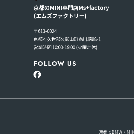
京都のMINI専門店Ms+factory
(エムズファクトリー)
〒613-0024
京都府久世郡久御山町森川端88-1
営業時間 10:00-19:00 (火曜定休)
FOLLOW US
京都でBMW・M