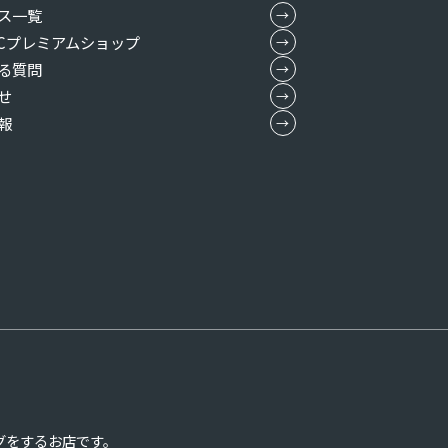
ス一覧
MICプレミアムショップ
る質問
せ
報
グをするお店です。