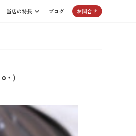
当店の特長
ブログ
お問合せ
o・)