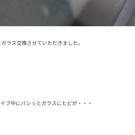
ントガラス交換させていただきました。
ドライブ中にバシッとガラスにヒビが・・・