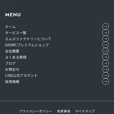
MENU
ホーム
サービス一覧
エムズファクトリーについて
GIOMICプレミアムショップ
会社概要
よくある質問
ブログ
お問合せ
LINE公式アカウント
採用情報
プライバシーポリシー
免責事項
サイトマップ