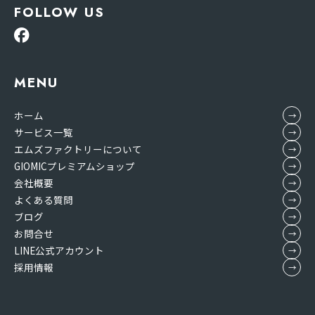
FOLLOW US
MENU
ホーム
サービス一覧
エムズファクトリーについて
GIOMICプレミアムショップ
会社概要
よくある質問
ブログ
お問合せ
LINE公式アカウント
採用情報