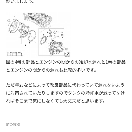
疑いましょう。
。
図の4番の部品とエンジンの間からの冷却水漏れと1番の部品
とエンジンの間からの漏れも比較的多いです。
ただ年式などによって改良部品に代わっていて漏れないよう
に対策されていたりしますのでタンクの冷却水が減ってなけ
ればそこまで気にしなくても大丈夫だと思います。
投
前の投稿