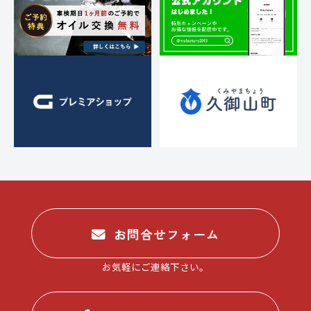
1
3
お問合せフォーム
お気軽にご連絡下さい。