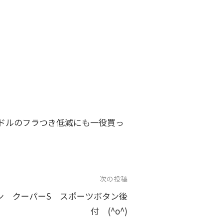
ンドルのフラつき低減にも一役買っ
次の投稿
マン クーパーS スポーツボタン後
付 (^o^)