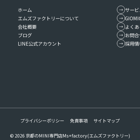
ホーム
サービ
エムズファクトリーについて
GIO
会社概要
よくあ
ブログ
お問合
LINE公式アカウント
採用情
プライバシーポリシー
免責事項
サイトマップ
© 2026
京都のMINI専門店Ms+factory(エムズファクトリー)