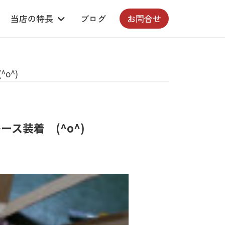
当店の特長
ブログ
お問合せ
o^)
ース装着 (^o^)