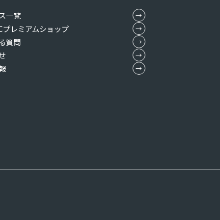
ス一覧
MICプレミアムショップ
る質問
せ
報