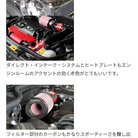
。
ダイレクト・インテーク・システムとヒートプレートもエン
ジンルームのアクセントの効く赤色がとてもいいです。
フィルター部分のカーボンもかなりスポーティーさを醸し出