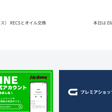
クス） RECSとオイル交換
本日は E6