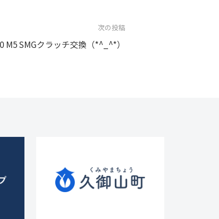
次の投稿
0 M5 SMGクラッチ交換（*^_^*）