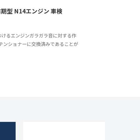
前期型 N14エンジン 車検
におけるエンジンガラガラ音に対する作
ンテンショナーに交換済みであることが