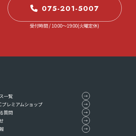
075-201-5007
受付時間 / 10:00～19:00(火曜定休)
ス一覧
MICプレミアムショップ
る質問
せ
報