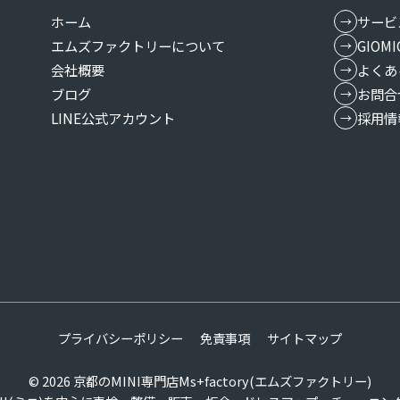
ホーム
サービ
エムズファクトリーについて
GIO
会社概要
よくあ
ブログ
お問合
LINE公式アカウント
採用情
プライバシーポリシー
免責事項
サイトマップ
© 2026
京都のMINI専門店Ms+factory(エムズファクトリー)