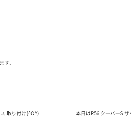
ます。
 取り付け(^O^)
本日はR56 クーパーS 