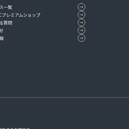
ス一覧
MICプレミアムショップ
る質問
せ
報