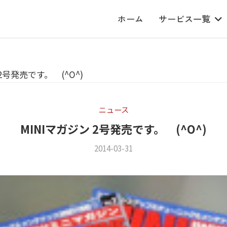
ホーム
サービス一覧
2号発売です。 (^O^)
ニュース
MINIマガジン 2号発売です。 (^O^)
2014-03-31
b
/
y
0
m
件
s
の
f
コ
a
メ