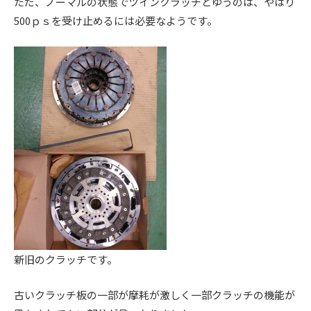
ただ、ノーマルの状態でツインクラッチとゆうのは、やはり
500ｐｓを受け止めるには必要なようです。
新旧のクラッチです。
古いクラッチ板の一部が摩耗が激しく一部クラッチの機能が