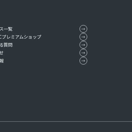
ス一覧
MICプレミアムショップ
る質問
せ
報