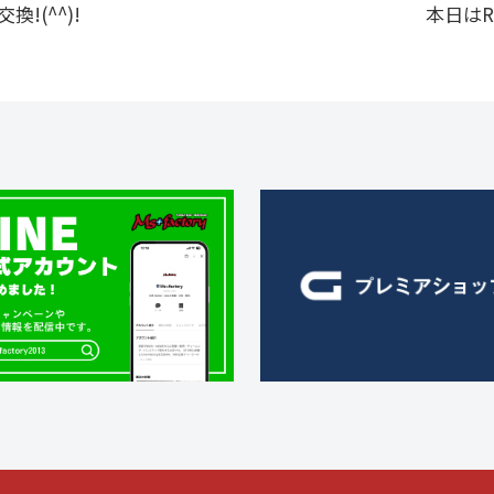
!(^^)!
本日はR