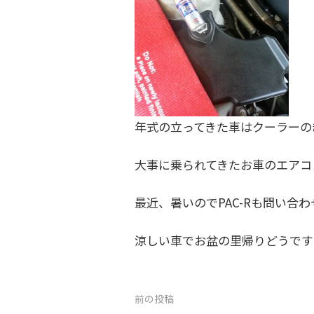
年式の立ってきた車はクーラーの
大事に乗られてきたお車のエアコ
最近、暑いのでPAC-Rも問い合
涼しい車でお盆の里帰りどうです
投
前の投稿