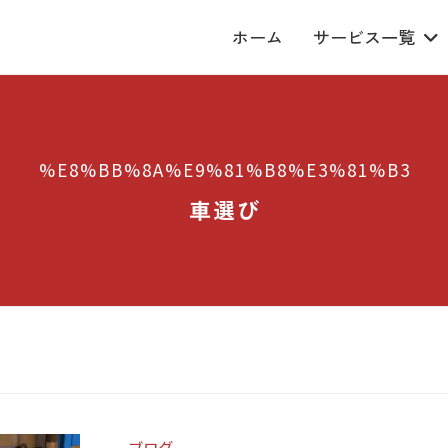
ホーム
サービス一覧
%E8%BB%8A%E9%81%B8%E3%81%B3
車選び
ブログ