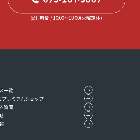
075-201-5007
受付時間 / 10:00～19:00(火曜定休)
ス一覧
MICプレミアムショップ
る質問
せ
報