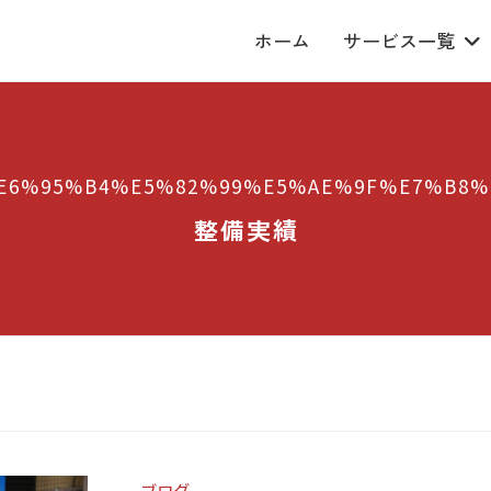
ホーム
サービス一覧
E6%95%B4%E5%82%99%E5%AE%9F%E7%B8%
整備実績
ブログ