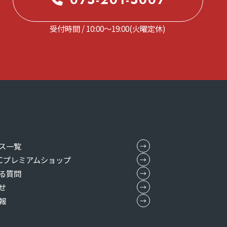
075-201-5007
受付時間 / 10:00～19:00(火曜定休)
ス一覧
MICプレミアムショップ
る質問
せ
報