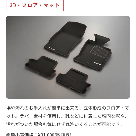
3D・フロア・マット
埃や汚れのお手入れが簡単に出来る、立体形成のフロア・マ
ット。ラバー素材を使用し、靴などに付着した頑固な泥や、
汚れがついた場合も気にせず丸洗いすることが可能です。
希望小売価格：¥31,000(税抜き)