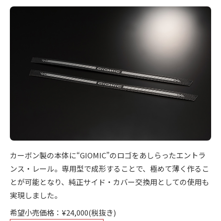
カーボン製の本体に“GIOMIC”のロゴをあしらったエントラ
ンス・レール。専用型で成形することで、極めて薄く作るこ
とが可能となり、純正サイド・カバー交換用としての使用も
実現しました。
希望小売価格：¥24,000(税抜き)